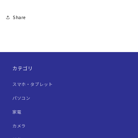
ら
や
す
す
Share
カテゴリ
スマホ・タブレット
パソコン
家電
カメラ