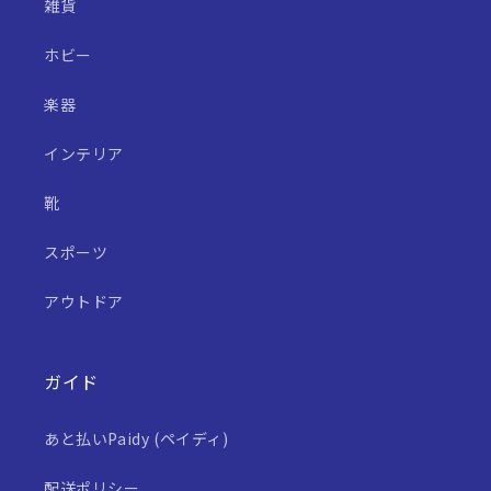
雑貨
ホビー
楽器
インテリア
靴
スポーツ
アウトドア
ガイド
あと払いPaidy (ペイディ)
配送ポリシー